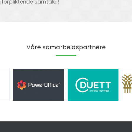
uforpliktende samtale !
Våre samarbeidspartnere