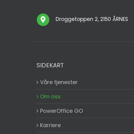
Droggetoppen 2, 2150 ÅRNES
SIDEKART
Våre tjenester
Om oss
PowerOffice GO
Karriere