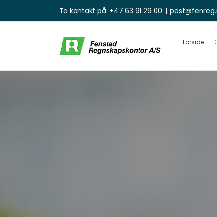
Skip
Ta kontakt på:
+47 63 91 29 00
|
post@fenreg.
to
content
Forside