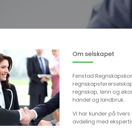
Om selskapet
Fenstad Regnskapskont
regnskapsførerselskap 
regnskap, lønn og økon
handel og landbruk.
Vi har kunder på tvers
avdeling med eksperti