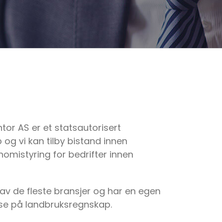
or AS er et statsautorisert
og vi kan tilby bistand innen
omistyring for bedrifter innen
 av de fleste bransjer og har en egen
se på landbruksregnskap.