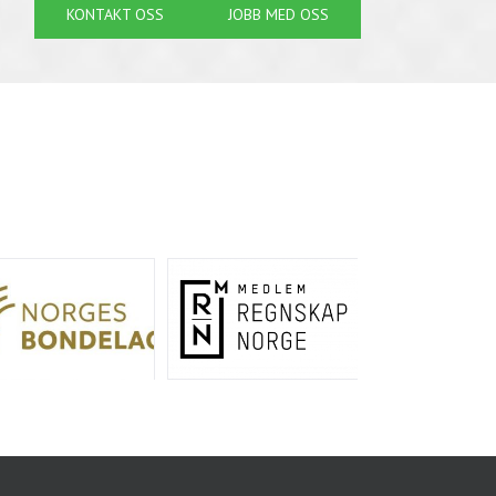
KONTAKT OSS
JOBB MED OSS