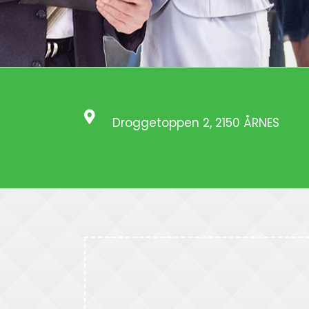
Droggetoppen 2, 2150 ÅRNES