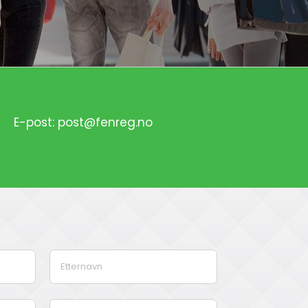
E-post: post@fenreg.no