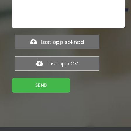
Last opp søknad
Last opp CV